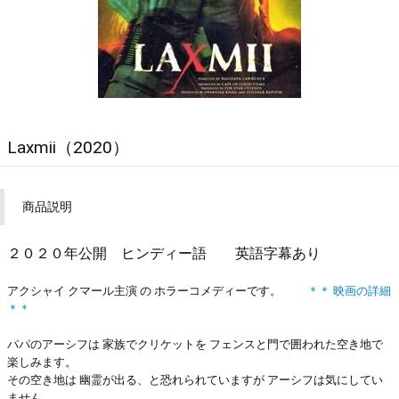
Laxmii（2020）
商品説明
２０２０年公開
ヒンディー語 英語字幕あり
アクシャイ クマール主演 の ホラーコメディーです。
＊＊ 映画の詳細
＊＊
パパのアーシフは 家族でクリケットを フェンスと門で囲われた空き地で
楽しみます。
その空き地は 幽霊が出る、と恐れられていますが アーシフは気にしてい
ません。